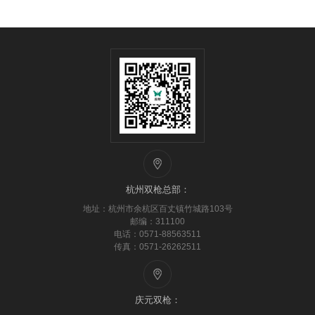
杭州双枪总部：
地址：杭州市余杭区百丈镇竹城路103号
邮编：311100
电话：0571-88563511
传真：0571-26262511
庆元双枪：