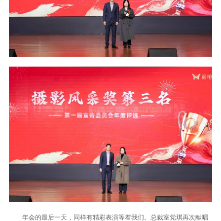
年会的最后一天，同样有精彩表演等着我们。总裁室党琪再次献唱