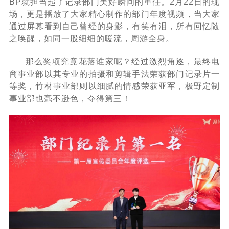
BP就担当起了记录部门美好瞬间的重任。2月22日的现
场，更是播放了大家精心制作的部门年度视频，当大家
通过屏幕看到自己曾经的身影，有笑有泪，所有回忆随
之唤醒，如同一股细细的暖流，周游全身。
那么奖项究竟花落谁家呢？经过激烈角逐，最终电
商事业部以其专业的拍摄和剪辑手法荣获部门记录片一
等奖，竹材事业部则以细腻的情感荣获亚军，极野定制
事业部也毫不逊色，夺得第三！