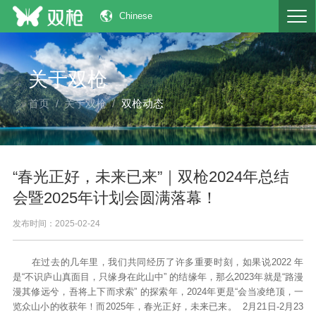
Chinese
关于双枪
首页
关于双枪
双枪动态
“春光正好，未来已来”｜双枪2024年总结
会暨2025年计划会圆满落幕！
发布时间：2025-02-24
在过去的几年里，我们共同经历了许多重要时刻，如果说2022 年
是“不识庐山真面目，只缘身在此山中” 的结缘年，那么2023年就是“路漫
漫其修远兮，吾将上下而求索” 的探索年，2024年更是“会当凌绝顶，一
览众山小的收获年！而2025年，春光正好，未来已来。 2月21日-2月23