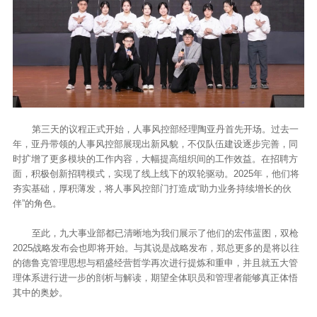
第三天的议程正式开始，人事风控部经理陶亚丹首先开场。过去一
年，亚丹带领的人事风控部展现出新风貌，不仅队伍建设逐步完善，同
时扩增了更多模块的工作内容，大幅提高组织间的工作效益。在招聘方
面，积极创新招聘模式，实现了线上线下的双轮驱动。2025年，他们将
夯实基础，厚积薄发，将人事风控部门打造成“助力业务持续增长的伙
伴”的角色。
至此，九大事业部都已清晰地为我们展示了他们的宏伟蓝图，双枪
2025战略发布会也即将开始。与其说是战略发布，郑总更多的是将以往
的德鲁克管理思想与稻盛经营哲学再次进行提炼和重申，并且就五大管
理体系进行进一步的剖析与解读，期望全体职员和管理者能够真正体悟
其中的奥妙。