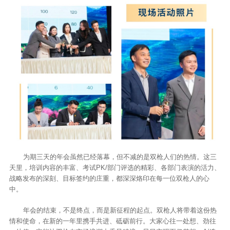
为期三天的年会虽然已经落幕，但不减的是双枪人们的热情。这三
天里，培训内容的丰富、考试PK/部门评选的精彩、各部门表演的活力、
战略发布的深刻、目标签约的庄重，都深深烙印在每一位双枪人的心
中。
年会的结束，不是终点，而是新征程的起点。双枪人将带着这份热
情和使命，在新的一年里携手共进、砥砺前行。大家心往一处想、劲往