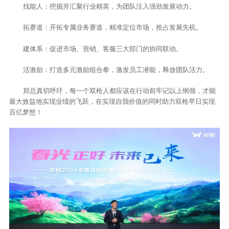
找能人：挖掘并汇聚行业精英，为团队注入强劲发展动力。
拓赛道：开拓专属业务赛道，精准定位市场，抢占发展先机。
建体系：促进市场、营销、客服三大部门的协同联动。
活激励：打造多元激励组合拳，激发员工潜能，释放团队活力。
郑总真切呼吁，每一个双枪人都应该在行动前牢记以上纲领，才能
最大效益地实现业绩的飞跃，在实现自我价值的同时助力双枪早日实现
百亿梦想！