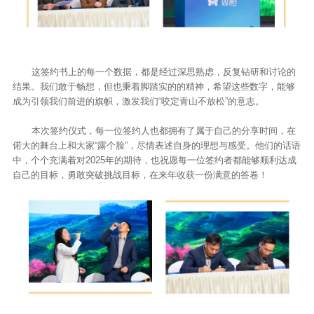
这签约书上的每一个数据，都是经过深思熟虑，反复钻研和讨论的
结果。我们敢于畅想，但也秉着脚踏实的的精神，希望这些数字，能够
成为引领我们前进的旗帜，激发我们“咬定青山不放松”的意志。
本次签约仪式，每一位签约人也都拥有了属于自己的分享时间，在
偌大的舞台上和大家“露个脸”，尽情表述自身的理想与感受。他们的话语
中，个个充满着对2025年的期待，也祝愿每一位签约者都能够顺利达成
自己的目标，勇敢突破挑战目标，在来年收获一份满意的答卷！