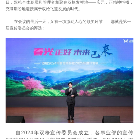
日，双枪全体职员和管理者相聚在双枪发祥地——庆元，正精神抖擞，
充满期盼地迎接属于双枪飞速发展的时代。
在会议的最后一天，又有一项激动人心的颁奖环节——那就是第一
届宣传委员会的评选！
自2024年双枪宣传委员会成立，各事业部的宣传