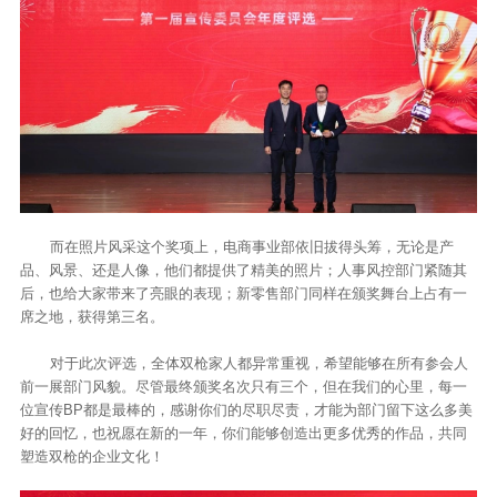
而在照片风采这个奖项上，电商事业部依旧拔得头筹，无论是产
品、风景、还是人像，他们都提供了精美的照片；人事风控部门紧随其
后，也给大家带来了亮眼的表现；新零售部门同样在颁奖舞台上占有一
席之地，获得第三名。
对于此次评选，全体双枪家人都异常重视，希望能够在所有参会人
前一展部门风貌。尽管最终颁奖名次只有三个，但在我们的心里，每一
位宣传BP都是最棒的，感谢你们的尽职尽责，才能为部门留下这么多美
好的回忆，也祝愿在新的一年，你们能够创造出更多优秀的作品，共同
塑造双枪的企业文化！